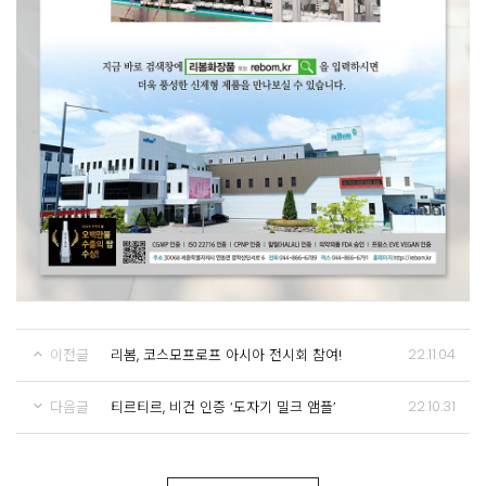
22.11.04
이전글
리봄, 코스모프로프 아시아 전시회 참여!
22.10.31
다음글
티르티르, 비건 인증 ‘도자기 밀크 앰플’