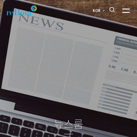
2022
KOR
메뉴열
VOL.17
News
Letter
>
뉴스룸
뉴스룸