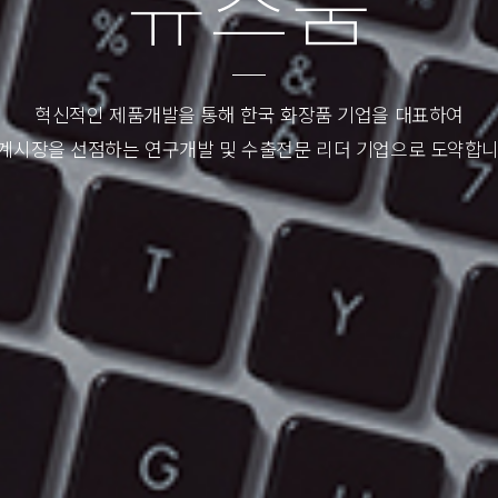
뉴
스
룸
혁신적인 제품개발을 통해 한국 화장품 기업을 대표하여
계시장을 선점하는 연구개발 및 수출전문 리더 기업으로 도약합니