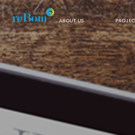
[세종시정소식지]
3월호
ABOUT US
PROJEC
인터뷰
>
뉴스룸