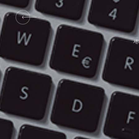
대외활동
세