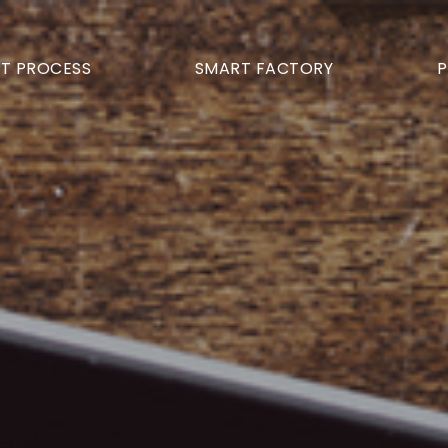
T PROCESS
SMART FACTORY
P