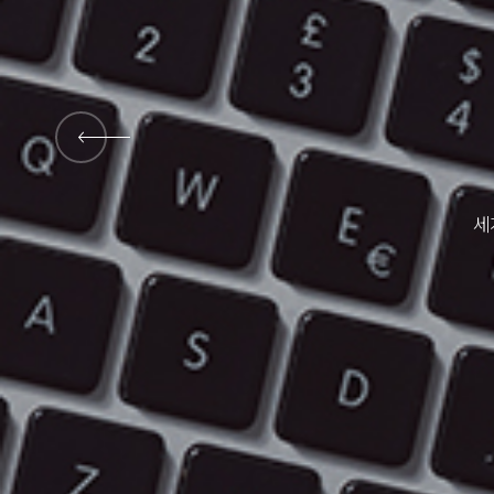
대외활동
세