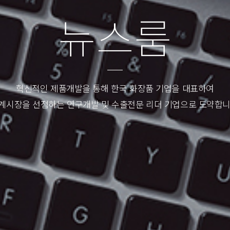
뉴
스
룸
혁신적인 제품개발을 통해 한국 화장품 기업을 대표하여
계시장을 선점하는 연구개발 및 수출전문 리더 기업으로 도약합니