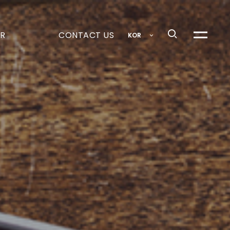
R
CONTACT US
KOR
메뉴열기