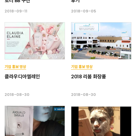
토너 BB 쿠션
후기
2018-09-11
2018-09-05
기업 홍보 영상
기업 홍보 영상
클라우디아엘레인
2018 리봄 화장품
2018-08-30
2018-08-30