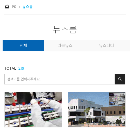
PR
뉴스룸
뉴스룸
전체
리봄뉴스
뉴스레터
TOTAL :
216
검색