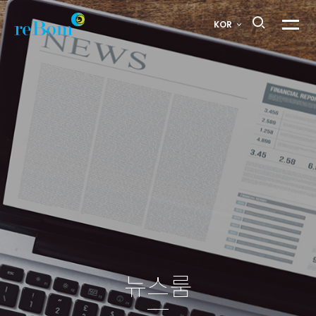
뉴스룸
KOR
메뉴열
10
페이지
뉴스룸