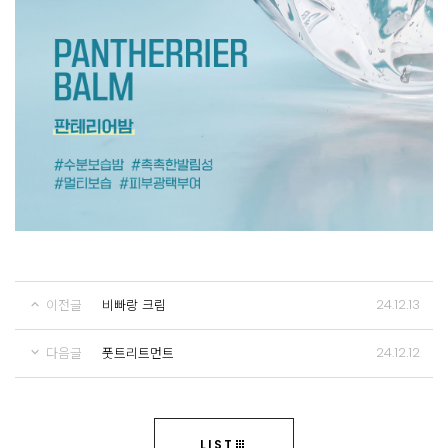
24.12.13
이전글
비빠랑 크림
24.12.12
다음글
풋트리트먼트
LIST