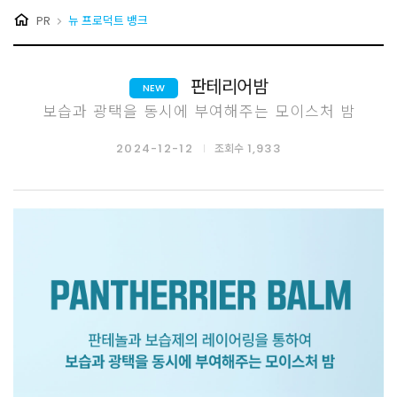
PR
뉴 프로덕트 뱅크
판테리어밤
NEW
보습과 광택을 동시에 부여해주는 모이스처 밤
2024-12-12
1,933
조회수