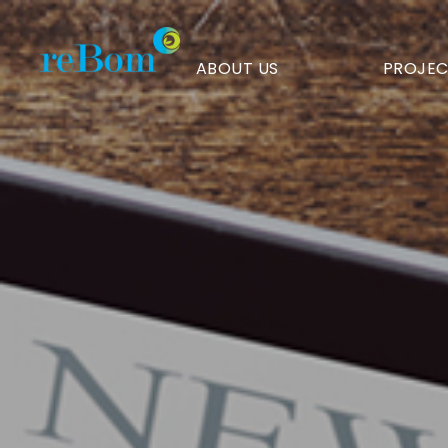
뉴스룸
3
ABOUT US
PROJEC
페이지