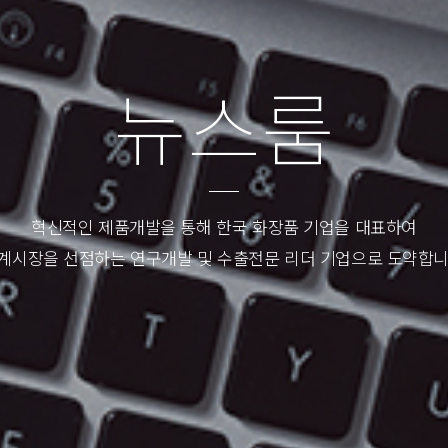
뉴
스
룸
혁신적인 제품개발을 통해 한국 화장품 기업을 대표하여
계시장을 선점하는 연구개발 및 수출전문 리더 기업으로 도약합니