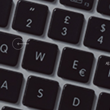
대외활동
세