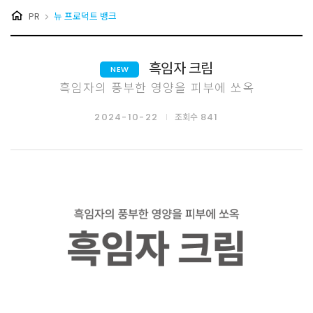
PR
뉴 프로덕트 뱅크
흑임자 크림
NEW
흑임자의 풍부한 영양을 피부에 쏘옥
2024-10-22
841
조회수