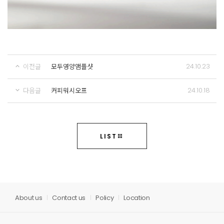
24.10.23
이전글
모두영양앰플샷
24.10.18
다음글
커피워시오프
LIST
About us
Contact us
Policy
Location