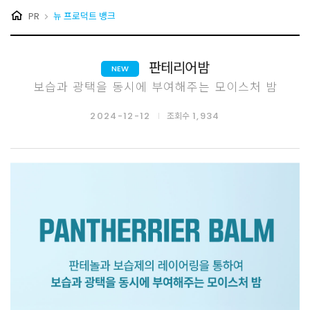
PR
뉴 프로덕트 뱅크
판테리어밤
NEW
보습과 광택을 동시에 부여해주는 모이스처 밤
2024-12-12
1,934
조회수