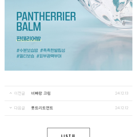
24.12.13
이전글
비빠랑 크림
24.12.12
다음글
풋트리트먼트
LIST