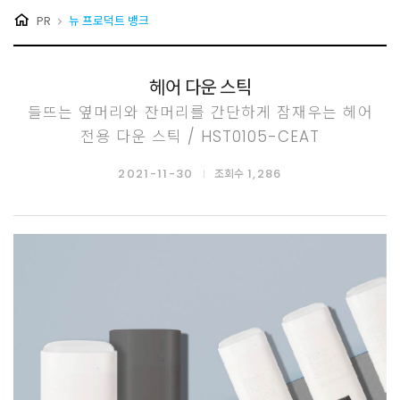
PR
뉴 프로덕트 뱅크
헤어 다운 스틱
들뜨는 옆머리와 잔머리를 간단하게 잠재우는 헤어
전용 다운 스틱 / HST0105-CEAT
2021-11-30
1,286
조회수