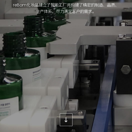
reBom化妆品建立了智能工厂并构建了精密的制造、
品质、
生产体系，尽力满足客户的需求。