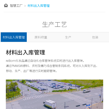
智慧工厂
材料出入库管理
生产工艺
材料出入库管理
原料称量
生产
包装
材料出入库管理
reBom化妆品通过自动化仓库管理系统实时进行出入库管理。
通过PMMS的原料、资材及精巧综合管制条码系统，可对从入库到不出、
移动、生产、出厂等进行实时跟踪管理。